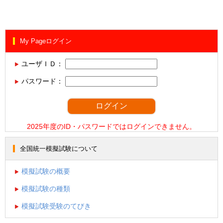
My Pageログイン
ユーザＩＤ：
パスワード：
2025年度のID・パスワードではログインできません。
全国統一模擬試験について
模擬試験の概要
模擬試験の種類
模擬試験受験のてびき